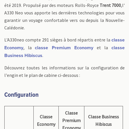
été 2019. Propulsé par des moteurs Rolls-Royce
Trent 7000
,l'
A330 Neo vous apporte les dernières technologies pour vous
garantir un voyage confortable vers ou depuis la Nouvelle-
Calédonie.
L'A330neo compte 291 sièges à bord répartis entre la
classe
, la
et la
Economy
classe Premium Economy
classe
.
Business Hibiscus
Découvrez toutes les informations sur la configuration de
l'engin et le plan de cabine ci-dessous :
Configuration
Classe
Classe
Classe Business
Premium
Economy
Hibiscus
Economy