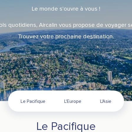
Le monde s'ouvre à vous !
ols quotidiens, Aircalin vous propose de voyager 
Trouvez votre prochaine destination.
Le Pacifique
L'Europe
L'Asie
Le Pacifique