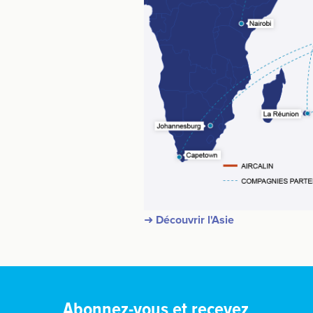
➜ Découvrir l'Asie
Abonnez-vous et recevez