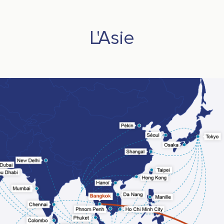
L'Asie