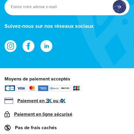
Entrez
votre
adresse
e-
Suivez-nous sur nos réseaux sociaux
mail
Moyens de paiement acceptés
Paiement en
ou
Paiement en ligne sécurisé
Pas de frais cachés