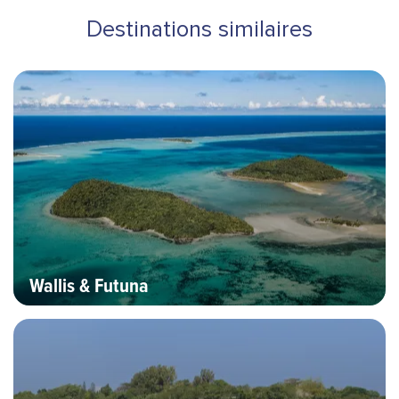
Destinations similaires
Bannière Hero image
Destinations
Wallis & Futuna
Bannière Hero image