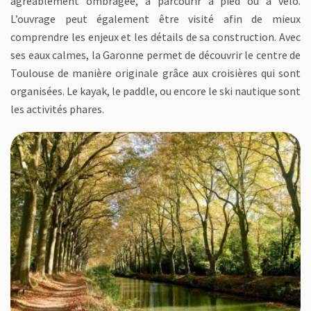
agréablement ombragée, à parcourir à pied ou à vélo.
L’ouvrage peut également être visité afin de mieux
comprendre les enjeux et les détails de sa construction. Avec
ses eaux calmes, la Garonne permet de découvrir le centre de
Toulouse de manière originale grâce aux croisières qui sont
organisées. Le kayak, le paddle, ou encore le ski nautique sont
les activités phares.