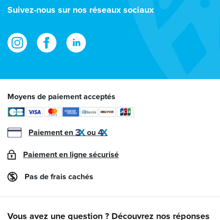
e-
Suivez-nous sur nos réseaux sociaux
mail
Moyens de paiement acceptés
Paiement en
ou
Paiement en ligne sécurisé
Pas de frais cachés
Vous avez une question ? Découvrez nos réponses