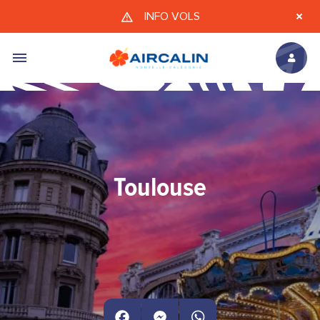
Aller au contenu principal
INFO VOLS
Toulouse