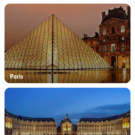
Bannière Hero image
Destinations
Paris
Bannière Hero image