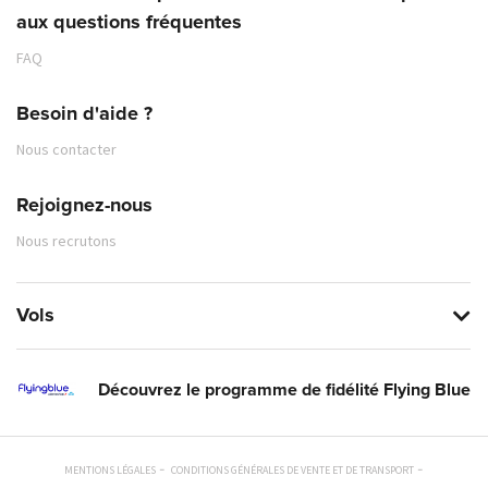
aux questions fréquentes
FAQ
Besoin d'aide ?
Nous contacter
Rejoignez-nous
Nous recrutons
Vols
Découvrez le programme de fidélité Flying Blue
MENTIONS LÉGALES
CONDITIONS GÉNÉRALES DE VENTE ET DE TRANSPORT