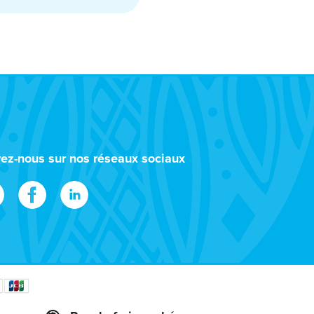
vez-nous sur nos réseaux sociaux
f Transportation, 1200