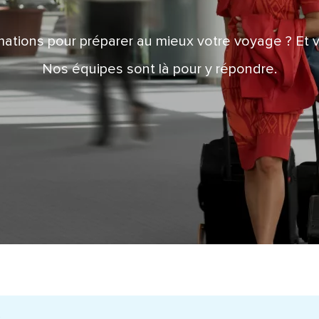
mations pour préparer au mieux votre voyage ? Et 
Nos équipes sont là pour y répondre.