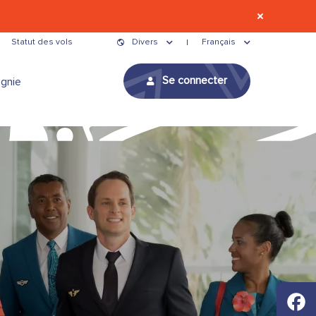
Statut des vols
Divers
Français
Se connecter
gnie