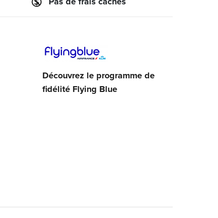
Pas de frais cachés
Découvrez le programme de
fidélité Flying Blue