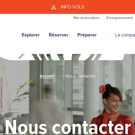
Aller au contenu principal
INFO VOLS
Ma réservation
Enregistrement
Explorer
Réserver
Préparer
La compa
Accueil
Nous contacter
Nous contacter