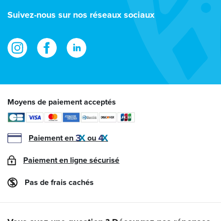
e-
Suivez-nous sur nos réseaux sociaux
mail
Moyens de paiement acceptés
Paiement en
ou
Paiement en ligne sécurisé
Pas de frais cachés