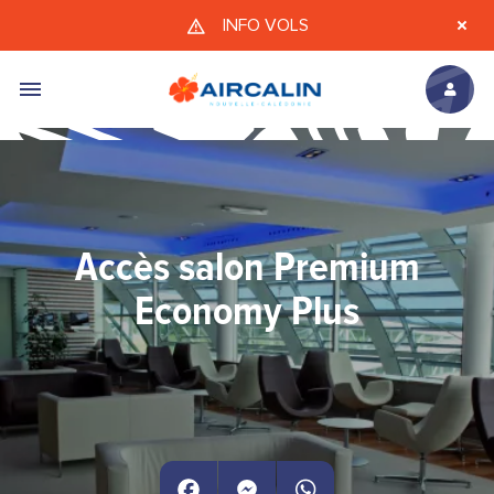
Aller au contenu principal
INFO VOLS
Accès salon Premium
Economy Plus