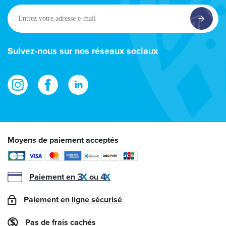
Entrez
votre
adresse
e-
Suivez-nous sur nos réseaux sociaux
mail
Moyens de paiement acceptés
Paiement en
ou
Paiement en ligne sécurisé
Pas de frais cachés