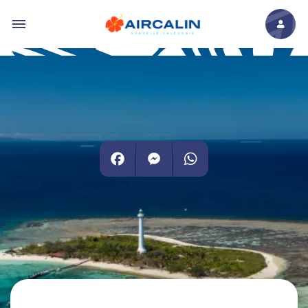
Aller au contenu principal
Facebook
Messenger
WhatsApp