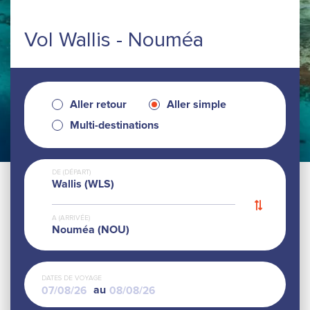
Vol Wallis - Nouméa
Aller retour
Aller simple
Multi-destinations
DE (DÉPART)
Wallis (WLS)
A (ARRIVÉE)
Nouméa (NOU)
DATES DE VOYAGE
au