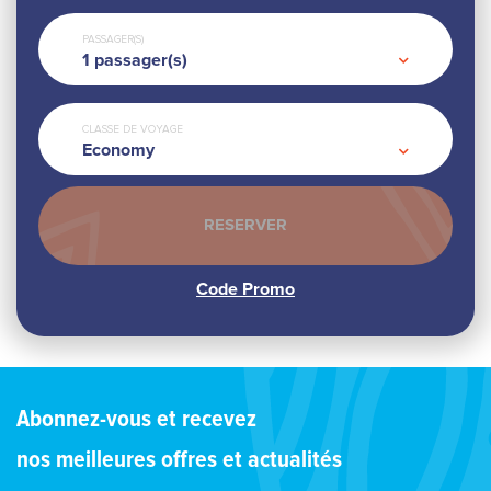
PASSAGER(S)
1
passager(s)
CLASSE DE VOYAGE
Economy
Abonnez-vous et recevez
nos meilleures offres et actualités