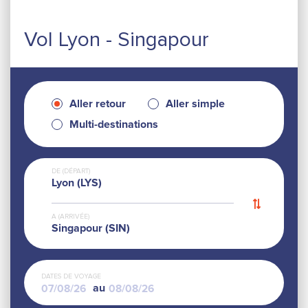
Vol Lyon - Singapour
Aller retour
Aller simple
Multi-destinations
DE (DÉPART)
Lyon (LYS)
A (ARRIVÉE)
Singapour (SIN)
DATES DE VOYAGE
au