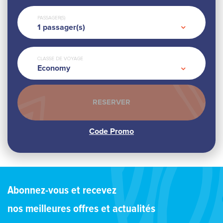
PASSAGER(S)
1
passager(s)
CLASSE DE VOYAGE
Economy
Abonnez-vous et recevez
nos meilleures offres et actualités