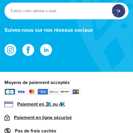
Entrez
votre
adresse
e-
Suivez-nous sur nos réseaux sociaux
mail
Moyens de paiement acceptés
Paiement en
ou
Paiement en ligne sécurisé
Pas de frais cachés